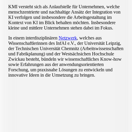
KMI
versteht sich als
Anlaufstelle für Unternehmen, welche
menschzentrierte und nachhaltige Ansätz der Integration von
KI verfolgen und insbesondere die Arbeitsgestaltung im
Kontext von KI im Blick behalten möchten.
I
nsbesondere
kleine und mittlere
Unternehmen
stehen dabei im Fokus
.
In einem interdisziplinären
Netzwerk
, welches aus
Wissenschaftlerinnen des InfAI e.V., der Universität Leipzig,
der Technischen Universität Chemnitz (Arbeitswissenschaften
und Fabrikplanung) und der Westsächsichen Hochschule
Zwickau besteht, bündeln wir wissenschaftliches Know-how
sowie Erfahrungen aus der anwendungsorientierten
Forschung, um praxisnahe Lösungen zu entwickeln und
innovative Ideen in die Umsetzung zu bringen.