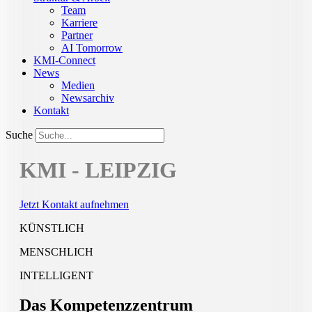
Team
Karriere
Partner
AI Tomorrow
KMI-Connect
News
Medien
Newsarchiv
Kontakt
Suche
KMI - LEIPZIG
Jetzt Kontakt aufnehmen
KÜNSTLICH
MENSCHLICH
INTELLIGENT
Das Kompetenzzentrum