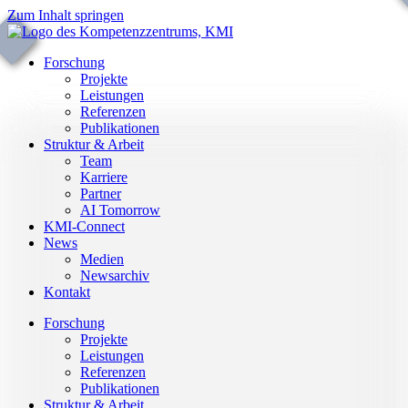
Zum Inhalt springen
Forschung
Projekte
Leistungen
Referenzen
Publikationen
Struktur & Arbeit
Team
Karriere
Partner
AI Tomorrow
KMI-Connect
News
Medien
Newsarchiv
Kontakt
Forschung
Projekte
Leistungen
Referenzen
Publikationen
Struktur & Arbeit