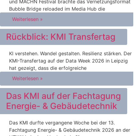
und MACHN Festival brachte das Vernetzungsformat
Bubble Bridge reloaded im Media Hub die
Weiterlesen »
Rückblick: KMI Transfertag
KI verstehen. Wandel gestalten. Resilienz stärken. Der
KMI-Transfertag auf der Data Week 2026 in Leipzig
hat gezeigt, dass die erfolgreiche
Weiterlesen »
Das KMI auf der Fachtagung
Energie- & Gebäudetechnik
Das KMI durfte vergangene Woche bei der 13.
Fachtagung Energie- & Gebäudetechnik 2026 an der