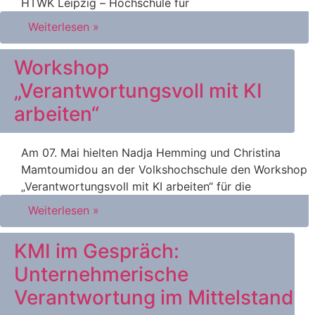
HTWK Leipzig – Hochschule für
Weiterlesen »
Workshop
„Verantwortungsvoll mit KI
arbeiten“
Am 07. Mai hielten Nadja Hemming und Christina
Mamtoumidou an der Volkshochschule den Workshop
„Verantwortungsvoll mit KI arbeiten“ für die
Weiterlesen »
KMI im Gespräch:
Unternehmerische
Verantwortung im Mittelstand