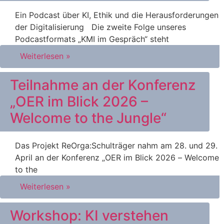
Ein Podcast über KI, Ethik und die Herausforderungen
der Digitalisierung Die zweite Folge unseres
Podcastformats „KMI im Gespräch“ steht
Weiterlesen »
Teilnahme an der Konferenz
„OER im Blick 2026 –
Welcome to the Jungle“
Das Projekt ReOrga:Schulträger nahm am 28. und 29.
April an der Konferenz „OER im Blick 2026 – Welcome
to the
Weiterlesen »
Workshop: KI verstehen