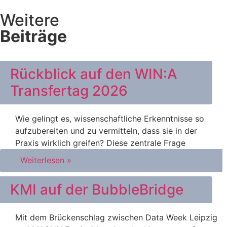
Weitere
Beiträge
Rückblick auf den WIN:A
Transfertag 2026
Wie gelingt es, wissenschaftliche Erkenntnisse so
aufzubereiten und zu vermitteln, dass sie in der
Praxis wirklich greifen? Diese zentrale Frage
Weiterlesen »
KMI auf der BubbleBridge
Mit dem Brückenschlag zwischen Data Week Leipzig