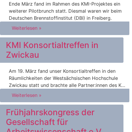
Ende März fand im Rahmen des KMI-Projektes ein
weiterer Pilotbrunch statt. Diesmal waren wir beim
Deutschen Brennstoffinstitut (DBI) in Freiberg.
Weiterlesen »
KMI Konsortialtreffen in
Zwickau
Am 19. März fand unser Konsortialtreffen in den
Räumlichkeiten der Westsächsischen Hochschule
Zwickau statt und brachte alle Partner:innen des KMI-
Konsortiums
Weiterlesen »
Frühjahrskongress der
Gesellschaft für
Arbeitswissenschaft e.V.