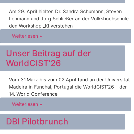
Am 29. April hielten Dr. Sandra Schumann, Steven
Lehmann und Jörg Schließer an der Volkshochschule
den Workshop „KI verstehen –
Weiterlesen »
Unser Beitrag auf der
WorldCIST’26
Vom 31.März bis zum 02.April fand an der Universität
Madeira in Funchal, Portugal die WorldCIST’26 – der
14. World Conference
Weiterlesen »
DBI Pilotbrunch