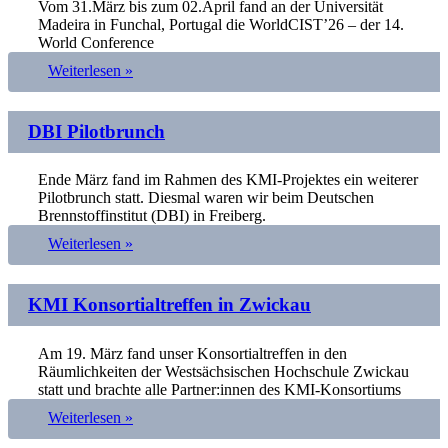
Vom 31.März bis zum 02.April fand an der Universität
Madeira in Funchal, Portugal die WorldCIST’26 – der 14.
World Conference
Weiterlesen »
DBI Pilotbrunch
Ende März fand im Rahmen des KMI-Projektes ein weiterer
Pilotbrunch statt. Diesmal waren wir beim Deutschen
Brennstoffinstitut (DBI) in Freiberg.
Weiterlesen »
KMI Konsortialtreffen in Zwickau
Am 19. März fand unser Konsortialtreffen in den
Räumlichkeiten der Westsächsischen Hochschule Zwickau
statt und brachte alle Partner:innen des KMI-Konsortiums
Weiterlesen »