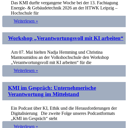
Das KMI durfte vergangene Woche bei der 13. Fachtagung
Energie- & Gebäudetechnik 2026 an der HTWK Leipzig –
Hochschule für
Weiterlesen »
Workshop „Verantwortungsvoll mit KI arbeiten“
Am 07. Mai hielten Nadja Hemming und Christina
Mamtoumidou an der Volkshochschule den Workshop
„Verantwortungsvoll mit KI arbeiten“ für die
Weiterlesen »
KMI im Gespräch: Unternehmerische
Verantwortung im Mittelstand
Ein Podcast über KI, Ethik und die Herausforderungen der
Digitalisierung Die zweite Folge unseres Podcastformats
„KMI im Gespräch“ steht
Weiterlesen »