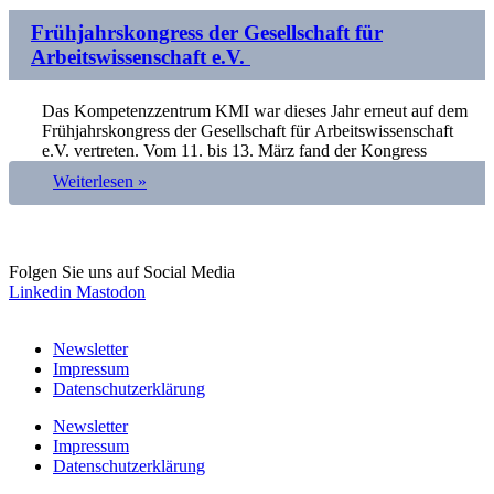
Frühjahrskongress der Gesellschaft für
Arbeitswissenschaft e.V.
Das Kompetenzzentrum KMI war dieses Jahr erneut auf dem
Frühjahrskongress der Gesellschaft für Arbeitswissenschaft
e.V. vertreten. Vom 11. bis 13. März fand der Kongress
Weiterlesen »
Folgen Sie uns auf Social Media
Linkedin
Mastodon
Newsletter
Impressum
Datenschutzerklärung
Newsletter
Impressum
Datenschutzerklärung