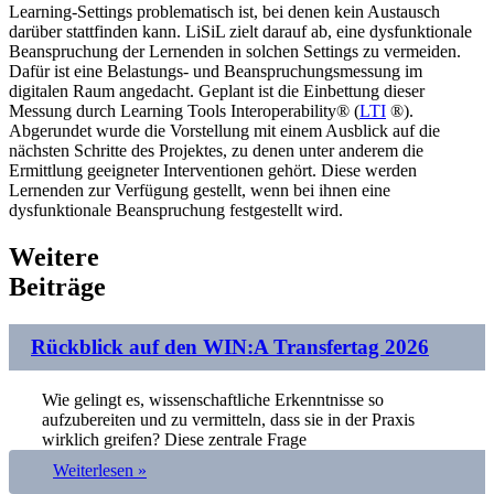
Learning-Settings problematisch ist, bei denen kein Austausch
darüber stattfinden kann. LiSiL zielt darauf ab, eine dysfunktionale
Beanspruchung der Lernenden in solchen Settings zu vermeiden.
Dafür ist eine Belastungs- und Beanspruchungsmessung im
digitalen Raum angedacht. Geplant ist die Einbettung dieser
Messung durch Learning Tools Interoperability® (
LTI
®).
Abgerundet wurde die Vorstellung mit einem Ausblick auf die
nächsten Schritte des Projektes, zu denen unter anderem die
Ermittlung geeigneter Interventionen gehört. Diese werden
Lernenden zur Verfügung gestellt, wenn bei ihnen eine
dysfunktionale Beanspruchung festgestellt wird.
Weitere
Beiträge
Rückblick auf den WIN:A Transfertag 2026
Wie gelingt es, wissenschaftliche Erkenntnisse so
aufzubereiten und zu vermitteln, dass sie in der Praxis
wirklich greifen? Diese zentrale Frage
Weiterlesen »