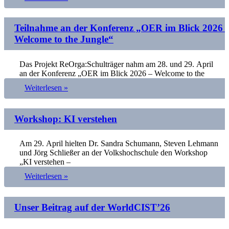
Teilnahme an der Konferenz „OER im Blick 2026 
Welcome to the Jungle“
Das Projekt ReOrga:Schulträger nahm am 28. und 29. April
an der Konferenz „OER im Blick 2026 – Welcome to the
Weiterlesen »
Workshop: KI verstehen
Am 29. April hielten Dr. Sandra Schumann, Steven Lehmann
und Jörg Schließer an der Volkshochschule den Workshop
„KI verstehen –
Weiterlesen »
Unser Beitrag auf der WorldCIST’26