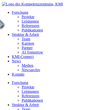
Zum
Inhalt
Forschung
springen
Projekte
Leistungen
Referenzen
Publikationen
Struktur & Arbeit
Team
Karriere
Partner
AI Tomorrow
KMI-Connect
News
Medien
Newsarchiv
Kontakt
Forschung
Projekte
Leistungen
Referenzen
Publikationen
Struktur & Arbeit
Team