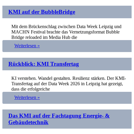
KMI auf der BubbleBridge
Mit dem Brückenschlag zwischen Data Week Leipzig und
MACHN Festival brachte das Vernetzungsformat Bubble
Bridge reloaded im Media Hub die
Weiterlesen »
Rückblick: KMI Transfertag
KI verstehen. Wandel gestalten. Resilienz stärken. Der KMI-
Transfertag auf der Data Week 2026 in Leipzig hat gezeigt,
dass die erfolgreiche
Weiterlesen »
Das KMI auf der Fachtagung Energie- &
Gebäudetechnik