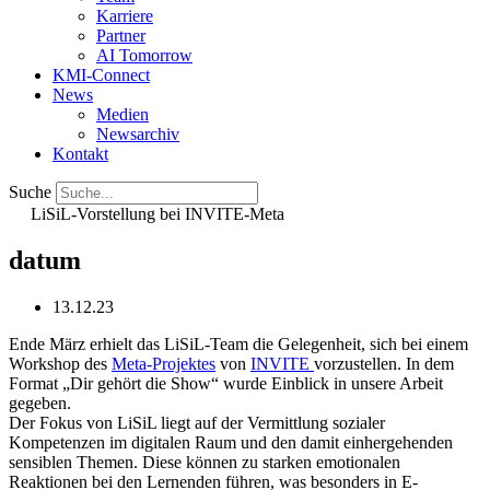
Karriere
Partner
AI Tomorrow
KMI-Connect
News
Medien
Newsarchiv
Kontakt
Suche
LiSiL-Vorstellung bei INVITE-Meta
datum
13.12.23
Ende März erhielt das LiSiL-Team die Gelegenheit, sich bei einem
Workshop des
Meta-Projektes
von
INVITE
vorzustellen. In dem
Format „Dir gehört die Show“ wurde Einblick in unsere Arbeit
gegeben.
Der Fokus von LiSiL liegt auf der Vermittlung sozialer
Kompetenzen im digitalen Raum und den damit einhergehenden
sensiblen Themen. Diese können zu starken emotionalen
Reaktionen bei den Lernenden führen, was besonders in E-