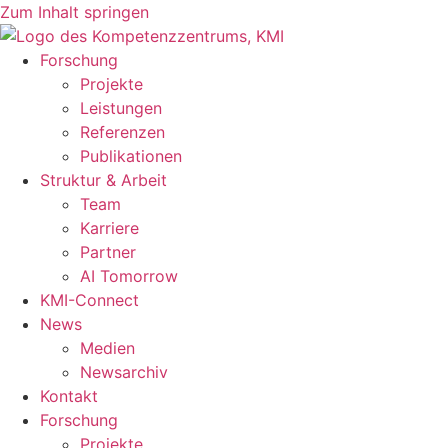
Zum Inhalt springen
Forschung
Projekte
Leistungen
Referenzen
Publikationen
Struktur & Arbeit
Team
Karriere
Partner
AI Tomorrow
KMI-Connect
News
Medien
Newsarchiv
Kontakt
Forschung
Projekte