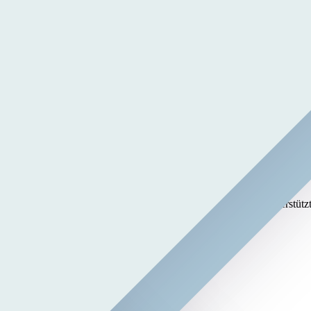
men auf ihrem Weg begleitet und Transformationsprozesse unterstützt. 
Transfer zwischen Wissenschaft und Praxis.