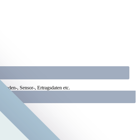
m Boden-, Sensor-, Ertragsdaten etc.